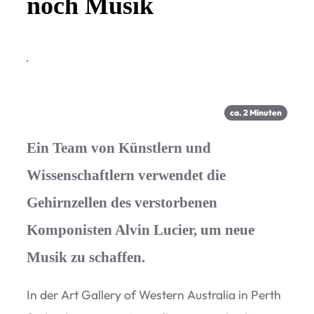
noch Musik
·
ca.
2
Minu­ten
Ein Team von Künstlern und
Wissenschaftlern verwendet die
Gehirnzellen des verstorbenen
Komponisten Alvin Lucier, um neue
Musik zu schaffen.
In der Art Gal­lery of Wes­tern Aus­tra­lia in Perth