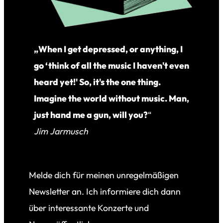
„When I get depressed, or anything, I
go ‘think of all the music I haven't even
heard yet!' So, it's the one thing.
Imagine the world without music. Man,
just hand me a gun, will you?
“
Jim Jarmusch
Melde dich für meinen unregelmäßigen
Newsletter an. Ich informiere dich dann
über interessante Konzerte und