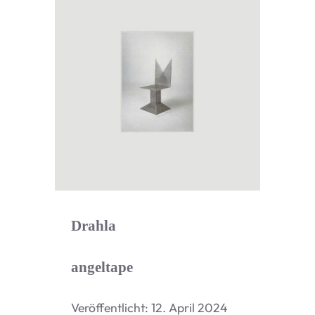
Drahla
angeltape
Ver­öf­fent­licht: 12. April 2024