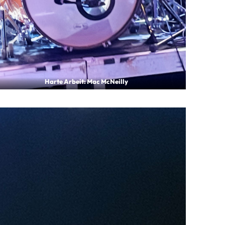
Harte Arbeit: Mac McNeilly