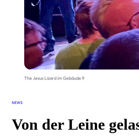
The Jesus Lizard im Gebäude 9
NEWS
Von der Leine gela