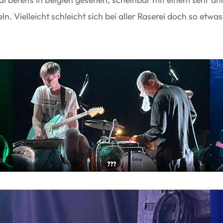
. Viel­leicht schleicht sich bei aller Rase­rei doch so etwas
???