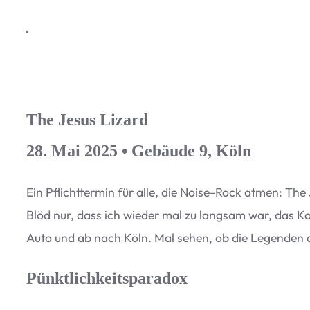
·
The Jesus Lizard
28. Mai 2025 • Gebäude 9, Köln
Ein Pflicht­ter­min für alle, die Noise-Rock atmen: Th
Blöd nur, dass ich wie­der mal zu lang­sam war, das Kon­
Auto und ab nach Köln. Mal sehen, ob die Legen­den 
Pünktlichkeitsparadox