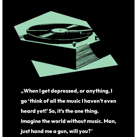
„When I get depressed, or anything, I
go ‘think of all the music I haven't even
heard yet!' So, it's the one thing.
Imagine the world without music. Man,
just hand me a gun, will you?
“