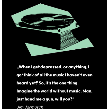
„When I get depressed, or anything, I
go ‘think of all the music I haven't even
heard yet!' So, it's the one thing.
Imagine the world without music. Man,
just hand me a gun, will you?
“
Jim Jarmusch