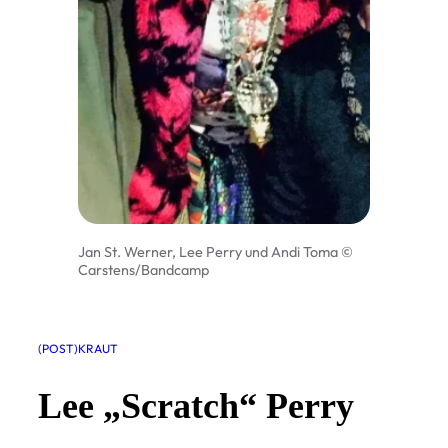
Jan St. Werner, Lee Perry und Andi Toma ©
Carstens/Bandcamp
(POST)KRAUT
Lee
„
Scratch“ Perry