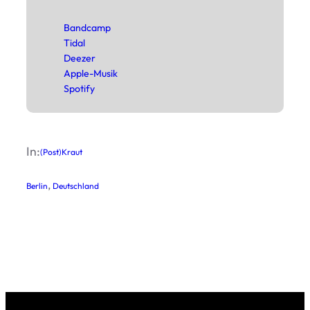
Band­camp
Tidal
Deezer
Apple-Musik
Spo­tify
In:
(Post)Kraut
, 
Berlin
Deutschland