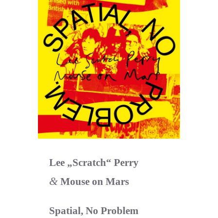
Lee
„
Scratch“ Perry
&
Mouse on Mars
Spatial, No Problem