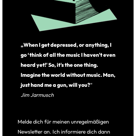
„When I get depressed, or anything, I
go ‘think of all the music I haven't even
heard yet!' So, it's the one thing.
Imagine the world without music. Man,
just hand me a gun, will you?
“
Jim Jarmusch
Melde dich für meinen unregelmäßigen
Newsletter an. Ich informiere dich dann