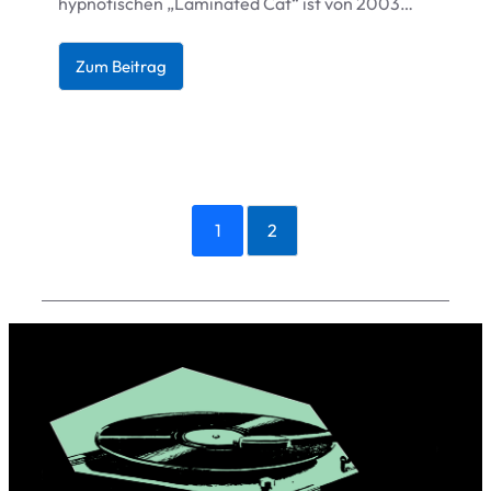
hyp­no­ti­schen
„
Lami­na­ted Cat“ ist von 2003…
Zum Bei­trag
1
2