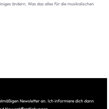
ni­ges ändern. Was das alles für die musi­ka­li­schen
elmäßigen Newsletter an. Ich informiere dich dann
und Neuveröffentlichungen.