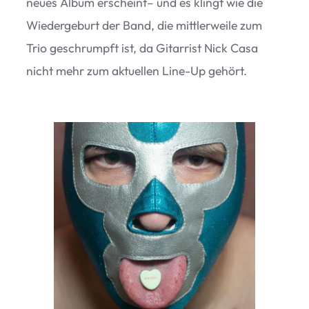
neues Album erscheint– und es klingt wie die
Wie­der­ge­burt der Band, die mitt­ler­weile zum
Trio geschrumpft ist, da Gitar­rist Nick Casa
nicht mehr zum aktu­el­len Line-Up gehört.