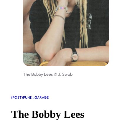
The Bobby Lees © J. Swab
, 
(POST)PUNK
GARAGE
The Bobby Lees