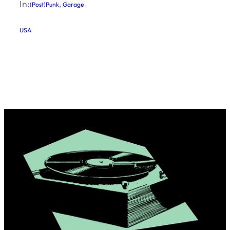
In:
, 
(Post)Punk
Garage
USA