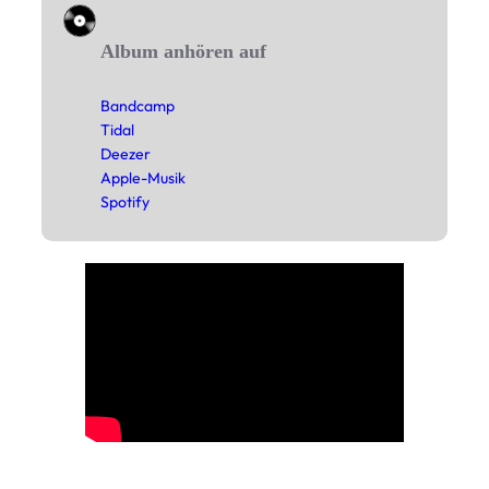
Album anhören auf
Band­camp
Tidal
Deezer
Apple-Musik
Spo­tify