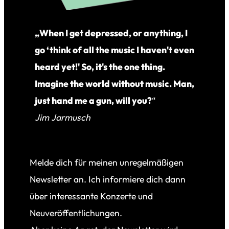
„When I get depressed, or anything, I
go ‘think of all the music I haven't even
heard yet!' So, it's the one thing.
Imagine the world without music. Man,
just hand me a gun, will you?
“
Jim Jarmusch
Melde dich für meinen unregelmäßigen
Newsletter an. Ich informiere dich dann
über interessante Konzerte und
Neuveröffentlichungen.