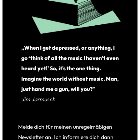
„When I get depressed, or anything, I
go ‘think of all the music I haven't even
heard yet!' So, it's the one thing.
Imagine the world without music. Man,
just hand me a gun, will you?
“
Jim Jarmusch
Melde dich für meinen unregelmäßigen
Newsletter an. Ich informiere dich dann