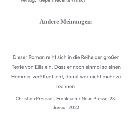
Andere Meinungen:
Die­ser Roman reiht sich in die Reihe der gro­ßen
Texte von Ellis ein. Dass er noch ein­mal so einen
Ham­mer ver­öf­fent­licht, damit war nicht mehr zu
rechnen
Chris­tian Preus­ser, Frank­fur­ter Neue Presse, 28.
Januar 2023