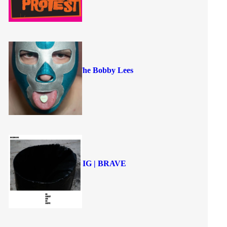
The Bobby Lees
BIG | BRAVE