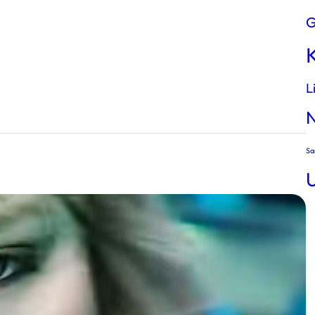
G
L
Sa