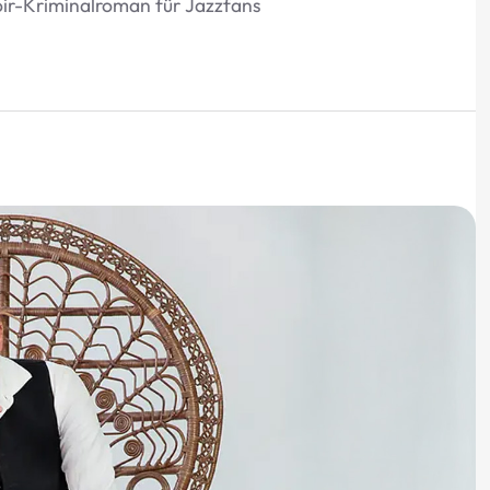
oir-Kriminalroman für Jazzfans