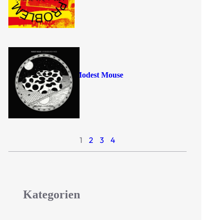
Modest Mouse
1
2
3
4
Kategorien