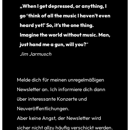
„When I get depressed, or anything, I
go ‘think of all the music I haven't even
heard yet!' So, it's the one thing.
Imagine the world without music. Man,
just hand me a gun, will you?
“
Jim Jarmusch
Melde dich für meinen unregelmäßigen
Newsletter an. Ich informiere dich dann
über interessante Konzerte und
Neuveröffentlichungen.
Aber keine Angst, der Newsletter wird
sicher nicht allzu häufig verschickt werden.