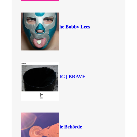
The Bobby Lees
BIG | BRAVE
Die Behörde