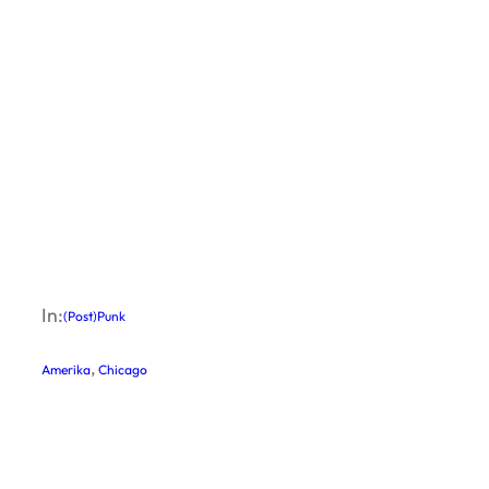
In:
(Post)Punk
, 
Amerika
Chicago