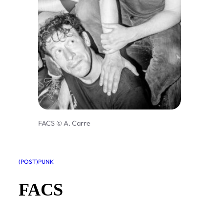
FACS © A. Carre
(POST)PUNK
FACS