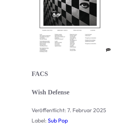
FACS
Wish Defense
Ver­öf­fent­licht: 7. Februar 2025
Label:
Sub Pop