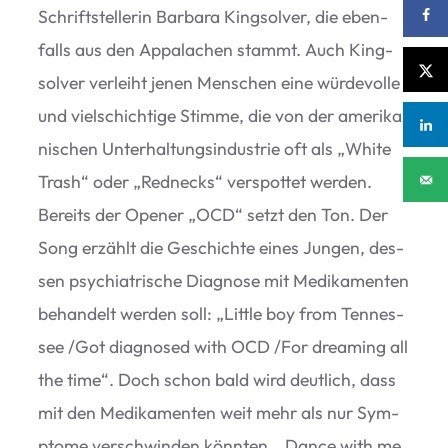
Schrift­stel­le­rin Bar­bara King­sol­ver, die eben­
falls aus den Appa­la­chen stammt. Auch King­
sol­ver ver­leiht jenen Men­schen eine wür­de­volle
und viel­schich­tige Stimme, die von der ame­ri­ka­
ni­schen Unter­hal­tungs­in­dus­trie oft als
„
White
Trash“ oder
„
Red­necks“ ver­spot­tet wer­den.
Bereits der Ope­ner
„
OCD“ setzt den Ton. Der
Song erzählt die Geschichte eines Jun­gen, des­
sen psych­ia­tri­sche Dia­gnose mit Medi­ka­men­ten
behan­delt wer­den soll:
„
Little boy from Ten­nes­
see /​Got dia­gno­sed with OCD /​For dre­a­ming all
the time“. Doch schon bald wird deut­lich, dass
mit den Medi­ka­men­ten weit mehr als nur Sym­
ptome ver­schwin­den könn­ten.
„
Dance with me