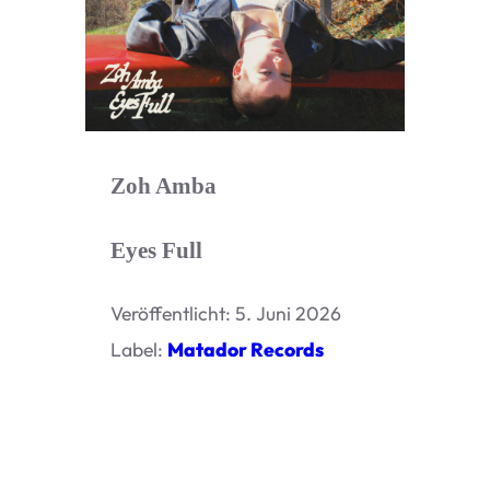
Zoh Amba
Eyes Full
Ver­öf­fent­licht: 5. Juni 2026
Label:
Mata­dor
Records