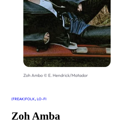
Zoh Ambo © E. Hendrick/Matador
, 
(FREAK)FOLK
LO-FI
Zoh Amba