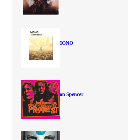
MONO
Jon Spencer