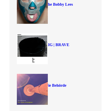
The Bobby Lees
BIG | BRAVE
Die Behörde