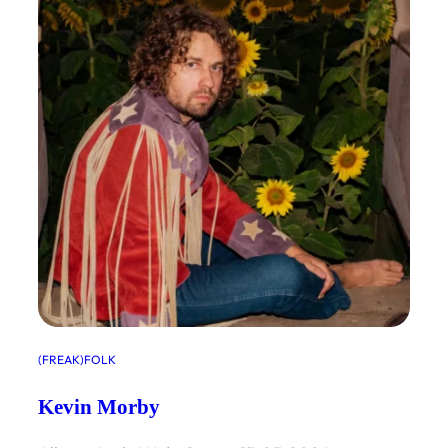
(FREAK)FOLK
Kevin Morby