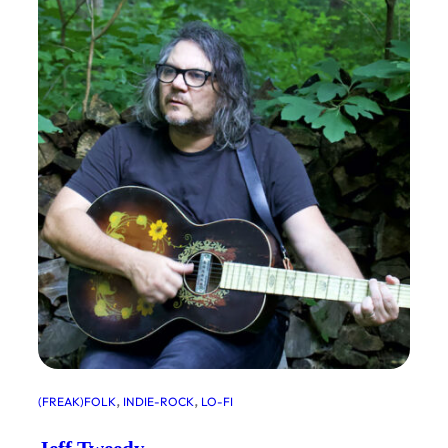
, 
, 
(FREAK)FOLK
INDIE-ROCK
LO-FI