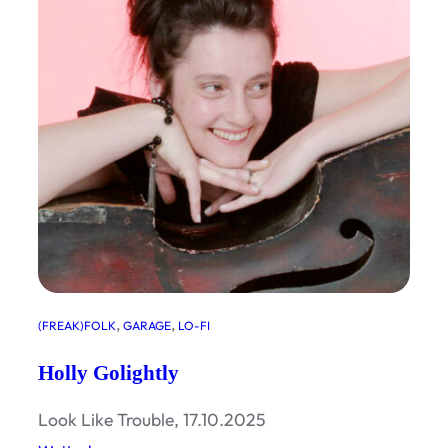
, 
, 
(FREAK)FOLK
GARAGE
LO-FI
Holly Golightly
Look Like Trouble, 17.10.2025