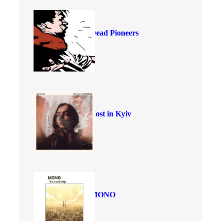
Dead Pioneers
Lost in Kyiv
MONO