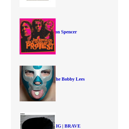
Jon Spencer
The Bobby Lees
BIG | BRAVE