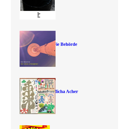
Die Behörde
Micha Acher