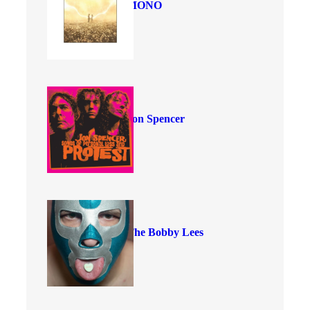
MONO
Jon Spencer
The Bobby Lees