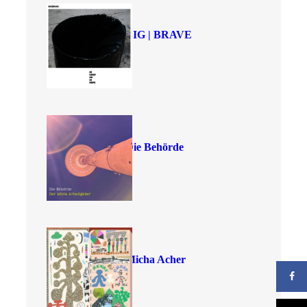
BIG | BRAVE
Die Behörde
Micha Acher