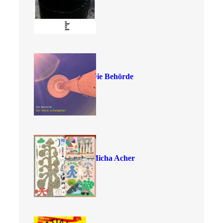
Die Behörde
Micha Acher