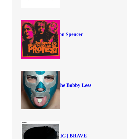
Jon Spencer
The Bobby Lees
BIG | BRAVE