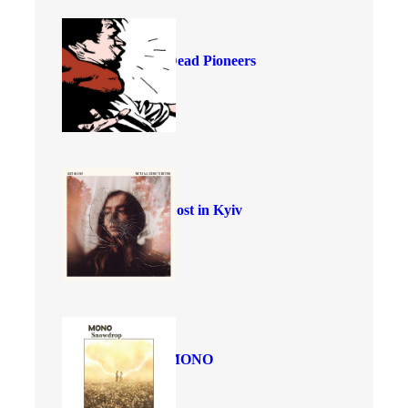
Dead Pioneers
Lost in Kyiv
MONO